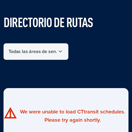
DIRECTORIO DE RUTAS
Filter by service area
⚠️
We were unable to load CTtransit schedules.
Please try again shortly.