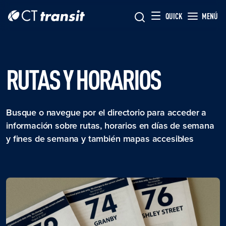
Skip to main content
Skip
QUICK
MENÚ
to
main
content
RUTAS Y HORARIOS
Busque o navegue por el directorio para acceder a
información sobre rutas, horarios en días de semana
y fines de semana y también mapas accesibles