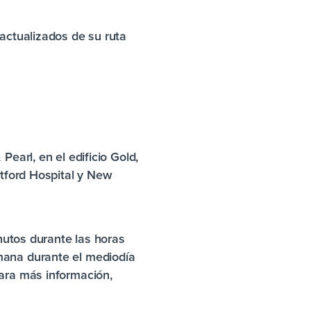
 actualizados de su ruta
earl, en el edificio Gold,
rtford Hospital y New
inutos durante las horas
mana durante el mediodía
ara más información,