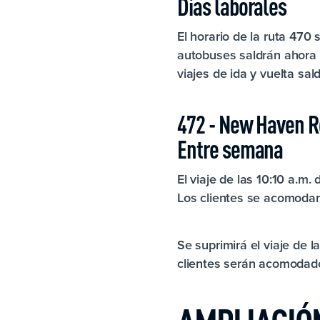
Días laborales
El horario de la ruta 470 
autobuses saldrán ahora 
viajes de ida y vuelta sa
472 - New Haven Ro
Entre semana
El viaje de las 10:10 a.
Los clientes se acomodará
Se suprimirá el viaje de 
clientes serán acomodados