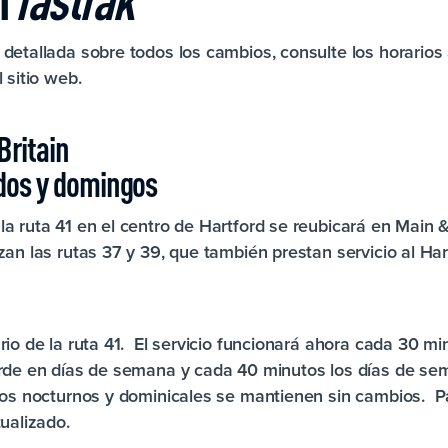
detallada sobre todos los cambios, consulte los horarios
 sitio web.
Britain
ados y domingos
a ruta 41 en el centro de Hartford se reubicará en Main & P
zan las rutas 37 y 39, que también prestan servicio al Ha
rio de la ruta 41. El servicio funcionará ahora cada 30 m
arde en días de semana y cada 40 minutos los días de se
ios nocturnos y dominicales se mantienen sin cambios. P
tualizado.