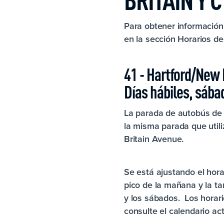
Para obtener información 
en la sección Horarios del
41 - Hartford/New 
Días hábiles, sáb
La parada de autobús de l
la misma parada que utili
Britain Avenue.
Se está ajustando el hora
pico de la mañana y la t
y los sábados. Los horar
consulte el calendario ac