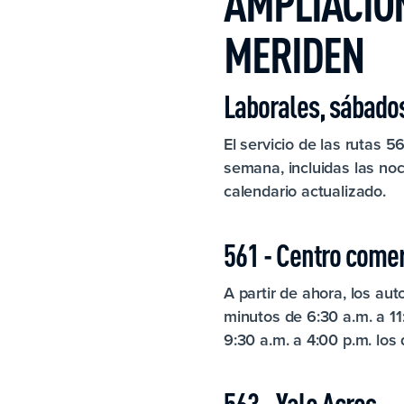
AMPLIACIÓN
MERIDEN
Laborales, sábado
El servicio de las rutas 
semana, incluidas las no
calendario actualizado.
561 - Centro come
A partir de ahora, los au
minutos de 6:30 a.m. a 11
9:30 a.m. a 4:00 p.m. los
563 - Yale Acres