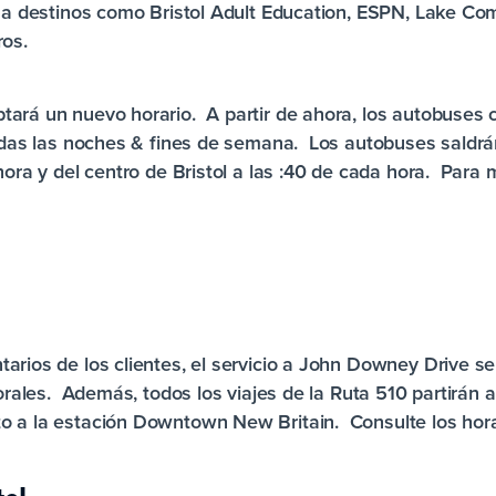
io a destinos como Bristol Adult Education, ESPN, Lake 
ros.
tará un nuevo horario. A partir de ahora, los autobuses 
luidas las noches & fines de semana. Los autobuses saldr
 hora y del centro de Bristol a las :40 de cada hora. Para
arios de los clientes, el servicio a John Downey Drive s
borales. Además, todos los viajes de la Ruta 510 partirán 
o a la estación Downtown New Britain. Consulte los hora