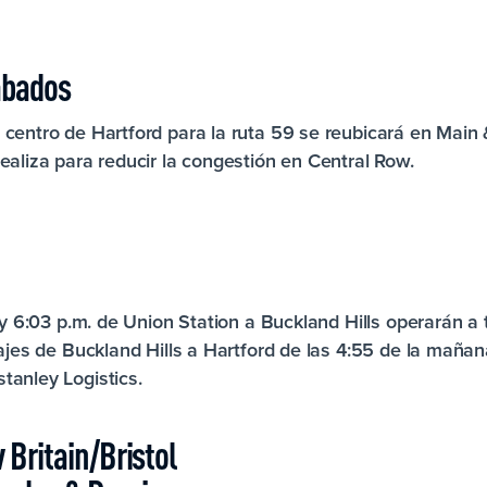
ábados
 centro de Hartford para la ruta 59 se reubicará en Main
aliza para reducir la congestión en Central Row.
. y 6:03 p.m. de Union Station a Buckland Hills operarán a
ajes de Buckland Hills a Hartford de las 4:55 de la mañana
tanley Logistics.
 Britain/Bristol