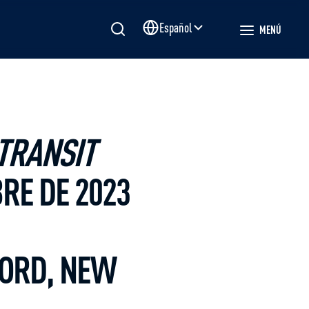
Español
MENÚ
Site language
TRANSIT
BRE DE 2023
FORD, NEW