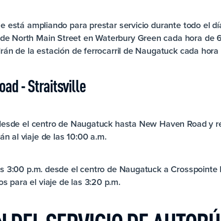
se está ampliando para prestar servicio durante todo el día
de North Main Street en Waterbury Green cada hora de 6:
ldrán de la estación de ferrocarril de Naugatuck cada hora 
ad - Straitsville
m. desde el centro de Naugatuck hasta New Haven Road y 
n al viaje de las 10:00 a.m.
las 3:00 p.m. desde el centro de Naugatuck a Crosspointe 
 para el viaje de las 3:20 p.m.