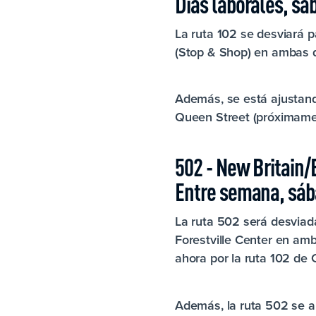
Días laborales, s
La ruta 102 se desviará p
(Stop & Shop) en ambas di
Además, se está ajustando
Queen Street (próximamen
502 - New Britain/
Entre semana, sá
La ruta 502 será desviada
Forestville Center en amb
ahora por la ruta 102 de
Además, la ruta 502 se am