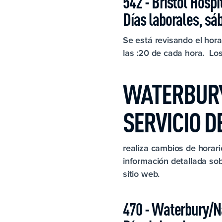
542 - Bristol Hospi
Días laborales, s
Se está revisando el horar
las :20 de cada hora. Los 
WATERBURY
SERVICIO 
realiza cambios de horari
información detallada sob
sitio web.
470 - Waterbury/