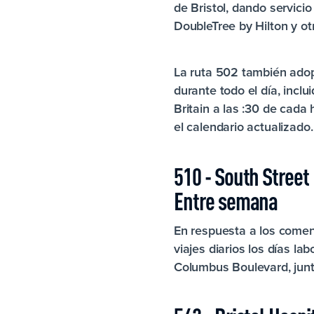
de Bristol, dando servic
DoubleTree by Hilton y ot
La ruta 502 también adop
durante todo el día, inc
Britain a las :30 de cada
el calendario actualizado.
510 - South Street
Entre semana
En respuesta a los coment
viajes diarios los días la
Columbus Boulevard, junt