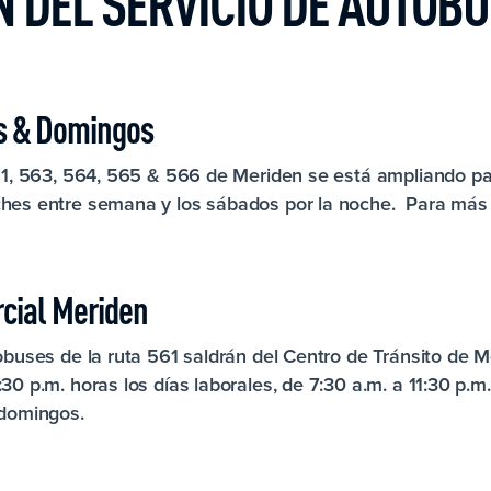
 DEL SERVICIO DE AUTOBÚ
s & Domingos
561, 563, 564, 565 & 566 de Meriden se está ampliando par
ches entre semana y los sábados por la noche. Para más 
rcial Meriden
tobuses de la ruta 561 saldrán del Centro de Tránsito de 
:30 p.m. horas los días laborales, de 7:30 a.m. a 11:30 p.
 domingos.