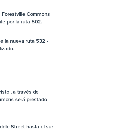
or Forestville Commons
te por la ruta 502.
e la nueva ruta 532 -
izado.
stol, a través de
Commons será prestado
ddle Street hasta el sur