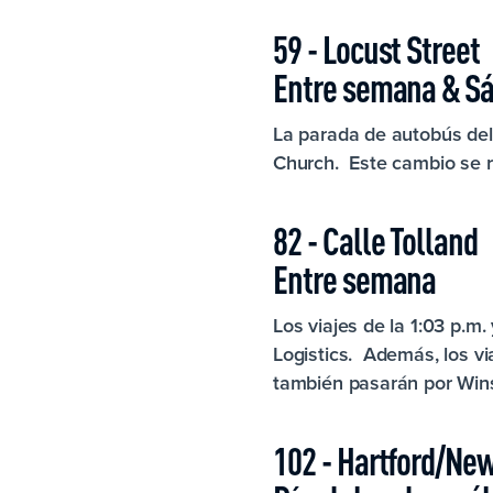
59 - Locust Street
Entre semana & S
La parada de autobús del
Church. Este cambio se re
82 - Calle Tolland
Entre semana
Los viajes de la 1:03 p.m
Logistics. Además, los vi
también pasarán por Wins
102 - Hartford/New