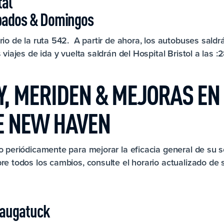
tal
ábados & Domingos
io de la ruta 542. A partir de ahora, los autobuses saldrá
viajes de ida y vuelta saldrán del Hospital Bristol a las :
, MERIDEN & MEJORAS EN 
DE NEW HAVEN
o periódicamente para mejorar la eficacia general de su s
re todos los cambios, consulte el horario actualizado de 
Naugatuck