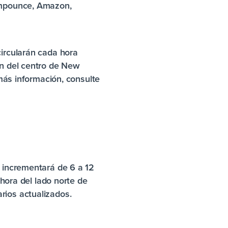
Compounce, Amazon,
circularán cada hora
án del centro de New
 más información, consulte
e incrementará de 6 a 12
ahora del lado norte de
rios actualizados.