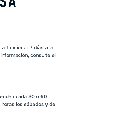
S A
a funcionar 7 días a la
información, consulte el
Meriden cada 30 o 60
m. horas los sábados y de