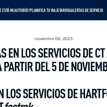
 ESTÁ MI AUTOBÚS?
PLANIFICA TU VIAJE
TARIFAS
ALERTAS DE SERVICIO
noviembre 06, 2023
S EN LOS SERVICIOS DE
CT
 PARTIR DEL 5 DE NOVIEM
 LOS SERVICIOS DE HART
T
fastrak