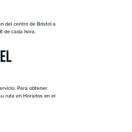
n del centro de Bristol a
28 de cada hora.
EL
ervicio. Para obtener
su ruta en Horarios en el