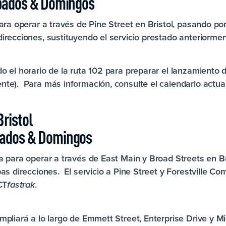
ábados & Domingos
ara operar a través de Pine Street en Bristol, pasando p
recciones, sustituyendo el servicio prestado anteriormen
 el horario de la ruta 102 para preparar el lanzamiento d
te). Para más información, consulte el calendario actual
Bristol
bados & Domingos
 para operar a través de East Main y Broad Streets en Bri
as direcciones. El servicio a Pine Street y Forestville 
CT
.
fastrak
pliará a lo largo de Emmett Street, Enterprise Drive y Mi