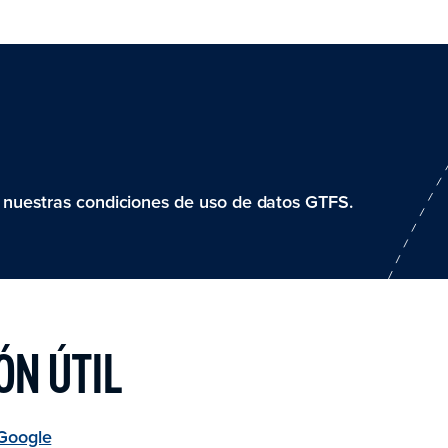
o nuestras condiciones de uso de datos GTFS.
ÓN ÚTIL
 Google