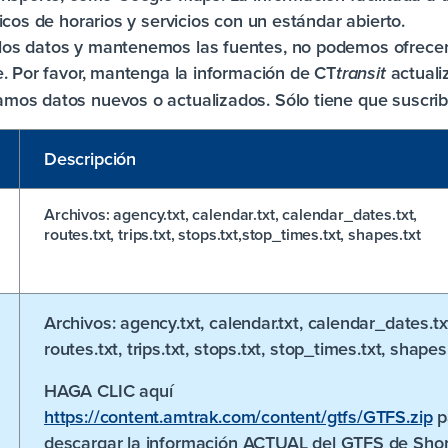
icos de horarios y servicios con un estándar abierto.
os datos y mantenemos las fuentes, no podemos ofrecer
e. Por favor, mantenga la información de
CT
actuali
transit
os datos nuevos o actualizados. Sólo tiene que suscribi
Descripción
Archivos:
agency.txt, calendar.txt, calendar_dates.txt,
routes.txt, trips.txt, stops.txt,stop_times.txt, shapes.txt
Archivos:
agency.txt, calendar.txt, calendar_dates.tx
routes.txt, trips.txt, stops.txt, stop_times.txt, shapes
HAGA CLIC aquí
https://content.amtrak.com/content/gtfs/GTFS.zip
p
descargar la información ACTUAL del GTFS de Sho