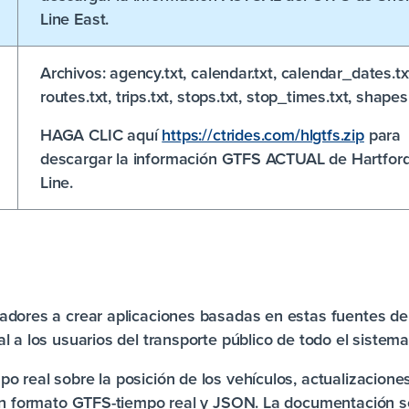
Line East.
Archivos:
agency.txt, calendar.txt, calendar_dates.tx
routes.txt, trips.txt, stops.txt, stop_times.txt, shapes
HAGA CLIC aquí
https://ctrides.com/hlgtfs.zip
para
descargar la información GTFS ACTUAL de Hartfor
Line.
adores a crear aplicaciones basadas en estas fuentes de
l a los usuarios del transporte público de todo el
sistema
 real sobre la posición de los vehículos, actualizaciones
 en formato GTFS-tiempo real y JSON. La documentación 