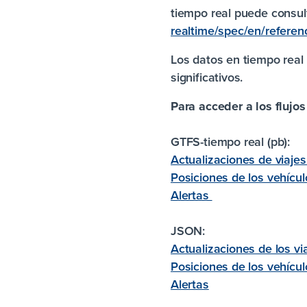
tiempo real puede consu
realtime/spec/en/refere
Los datos en tiempo rea
significativos.
Para acceder a los flujos
GTFS-tiempo real (pb):
Actualizaciones de viaje
Posiciones de los vehícu
Alertas
JSON:
Actualizaciones de los vi
Posiciones de los vehícu
Alertas