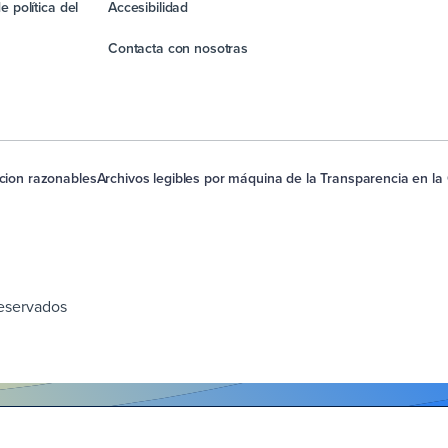
e política del
Accesibilidad
Contacta con nosotras
acion razonables
Archivos legibles por máquina de la Transparencia en la
reservados