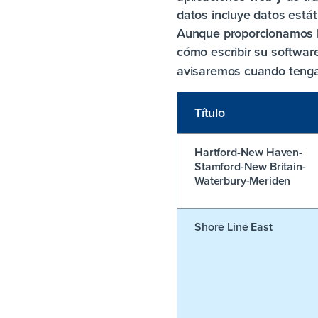
datos incluye datos estát
Aunque proporcionamos l
cómo escribir su softwar
avisaremos cuando tengam
Título
Hartford-New Haven-
Stamford-New Britain-
Waterbury-Meriden
Shore Line East