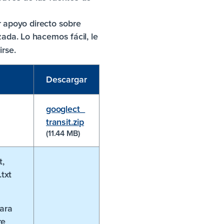
 apoyo directo sobre
zada. Lo hacemos fácil, le
rse.
Descargar
googlect_
transit.zip
(11.44 MB)
t,
.txt
ara
re