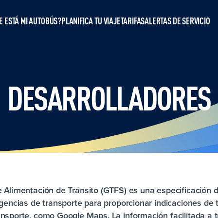
 ESTÁ MI AUTOBÚS?
PLANIFICA TU VIAJE
TARIFAS
ALERTAS DE SERVICIO
DESARROLLADORES
e Alimentación de Tránsito (GTFS) es una especificación 
agencias de transporte para proporcionar indicaciones de 
ansporte, como Google Maps. La información facilitada a t