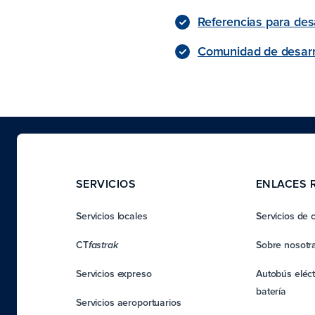
Referencias para des
Comunidad de desarr
SERVICIOS
ENLACES 
Servicios locales
Servicios de 
CT
Sobre nosotr
fastrak
Servicios expreso
Autobús eléct
batería
Servicios aeroportuarios