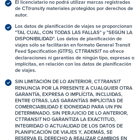
El licenciatario no podrá utilizar marcas registradas
de
CT
y materiales protegidos por derechos de
transit
autor.
Los datos de planificación de viajes se proporcionan
"TAL CUAL, CON TODAS LAS FALLAS" y "SEGÚN LA
DISPONIBILIDAD". Los datos de planificación de
viajes sólo se facilitarán en formato General Transit
Feed Specification (GTFS).
CT
no ofrece
TRANSIT
declaraciones ni garantías de ningún tipo, expresas o
implícitas, en relación con los datos de planificación
de viajes.
SIN LIMITACIÓN DE LO ANTERIOR,
CT
TRANSIT
RENUNCIA POR LA PRESENTE A CUALQUIER OTRA
GARANTÍA, EXPRESA O IMPLÍCITA, INCLUIDAS,
ENTRE OTRAS, LAS GARANTÍAS IMPLÍCITAS DE
COMERCIABILIDAD E IDONEIDAD PARA UN FIN
DETERMINADO. SIN PERJUICIO DE LO ANTERIOR,
CT
NO GARANTIZA LA EXACTITUD,
TRANSIT
INTEGRIDAD O ACTUALIDAD DE LOS DATOS DE
PLANIFICACIÓN DE VIAJES Y, ADEMÁS, SE
RESERVA EL DERECHO A REALIZAR CAMBIOS EN