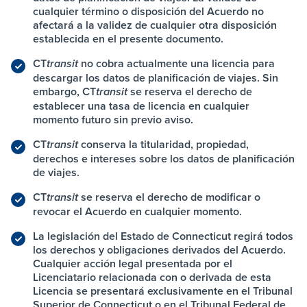
cualquier término o disposición del Acuerdo no
afectará a la validez de cualquier otra disposición
establecida en el presente documento.
CT
no cobra actualmente una licencia para
transit
descargar los datos de planificación de viajes. Sin
embargo,
CT
se reserva el derecho de
transit
establecer una tasa de licencia en cualquier
momento futuro sin previo aviso.
CT
conserva la titularidad, propiedad,
transit
derechos e intereses sobre los datos de planificación
de viajes.
CT
se reserva el derecho de modificar o
transit
revocar el Acuerdo en cualquier momento.
La legislación del Estado de Connecticut regirá todos
los derechos y obligaciones derivados del Acuerdo.
Cualquier acción legal presentada por el
Licenciatario relacionada con o derivada de esta
Licencia se presentará exclusivamente en el Tribunal
Superior de Connecticut o en el Tribunal Federal de