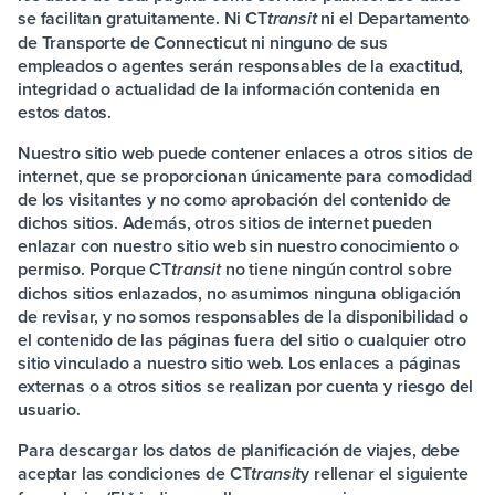
se facilitan gratuitamente. Ni
CT
ni el Departamento
transit
de Transporte de Connecticut ni ninguno de sus
empleados o agentes serán responsables de la exactitud,
integridad o actualidad de la información contenida en
estos datos.
Nuestro sitio web puede contener enlaces a otros sitios de
internet, que se proporcionan únicamente para comodidad
de los visitantes y no como aprobación del contenido de
dichos sitios. Además, otros sitios de internet pueden
enlazar con nuestro sitio web sin nuestro conocimiento o
permiso. Porque
CT
no tiene ningún control sobre
transit
dichos sitios enlazados, no asumimos ninguna obligación
de revisar, y no somos responsables de la disponibilidad o
el contenido de las páginas fuera del sitio o cualquier otro
sitio vinculado a nuestro sitio web. Los enlaces a páginas
externas o a otros sitios se realizan por cuenta y riesgo del
usuario.
Para descargar los datos de planificación de viajes, debe
aceptar las condiciones de
CT
y rellenar el siguiente
transit