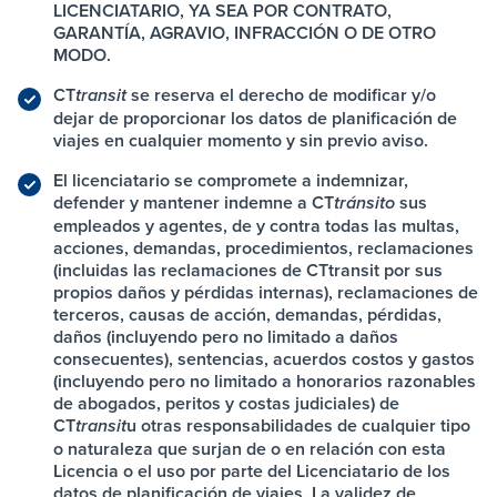
LICENCIATARIO, YA SEA POR CONTRATO,
GARANTÍA, AGRAVIO, INFRACCIÓN O DE OTRO
MODO.
CT
se reserva el derecho de modificar y/o
transit
dejar de proporcionar los datos de planificación de
viajes en cualquier momento y sin previo aviso.
El licenciatario se compromete a indemnizar,
defender y mantener indemne
a CT
sus
tránsito
empleados y agentes, de y contra todas las multas,
acciones, demandas, procedimientos, reclamaciones
(incluidas las reclamaciones de
CT
transit por sus
propios daños y pérdidas internas), reclamaciones de
terceros, causas de acción, demandas, pérdidas,
daños (incluyendo pero no limitado a daños
consecuentes), sentencias, acuerdos costos y gastos
(incluyendo pero no limitado a honorarios razonables
de abogados, peritos y costas judiciales) de
CT
u otras responsabilidades de cualquier tipo
transit
o naturaleza que surjan de o en relación con esta
Licencia o el uso por parte del Licenciatario de los
datos de planificación de viajes. La validez de