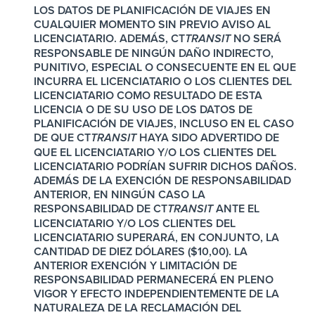
LOS DATOS DE PLANIFICACIÓN DE VIAJES EN
CUALQUIER MOMENTO SIN PREVIO AVISO AL
LICENCIATARIO. ADEMÁS,
CT
NO SERÁ
TRANSIT
RESPONSABLE DE NINGÚN DAÑO INDIRECTO,
PUNITIVO, ESPECIAL O CONSECUENTE EN EL QUE
INCURRA EL LICENCIATARIO O LOS CLIENTES DEL
LICENCIATARIO COMO RESULTADO DE ESTA
LICENCIA O DE SU USO DE LOS DATOS DE
PLANIFICACIÓN DE VIAJES, INCLUSO EN EL CASO
DE QUE
CT
HAYA SIDO ADVERTIDO DE
TRANSIT
QUE EL LICENCIATARIO Y/O LOS CLIENTES DEL
LICENCIATARIO PODRÍAN SUFRIR DICHOS DAÑOS.
ADEMÁS DE LA EXENCIÓN DE RESPONSABILIDAD
ANTERIOR, EN NINGÚN CASO LA
RESPONSABILIDAD DE
CT
ANTE EL
TRANSIT
LICENCIATARIO Y/O LOS CLIENTES DEL
LICENCIATARIO SUPERARÁ, EN CONJUNTO, LA
CANTIDAD DE DIEZ DÓLARES ($10,00). LA
ANTERIOR EXENCIÓN Y LIMITACIÓN DE
RESPONSABILIDAD PERMANECERÁ EN PLENO
VIGOR Y EFECTO INDEPENDIENTEMENTE DE LA
NATURALEZA DE LA RECLAMACIÓN DEL