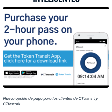
transit
Nueva opción de pago para los clientes de CT
y
fastrak
CT