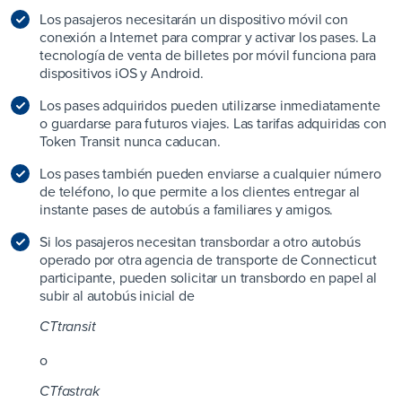
Los pasajeros necesitarán un dispositivo móvil con
conexión a Internet para comprar y activar los pases. La
tecnología de venta de billetes por móvil funciona para
dispositivos iOS y Android.
Los pases adquiridos pueden utilizarse inmediatamente
o guardarse para futuros viajes. Las tarifas adquiridas con
Token Transit nunca caducan.
Los pases también pueden enviarse a cualquier número
de teléfono, lo que permite a los clientes entregar al
instante pases de autobús a familiares y amigos.
Si los pasajeros necesitan transbordar a otro autobús
operado por otra agencia de transporte de Connecticut
participante, pueden solicitar un transbordo en papel al
subir al autobús inicial de
CT
transit
o
CT
fastrak