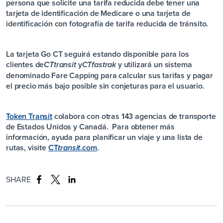
persona que solicite una tarifa reducida debe tener una
tarjeta de identificación de Medicare o una tarjeta de
identificación con fotografía de tarifa reducida de tránsito.
La tarjeta Go CT seguirá estando disponible para los
clientes de
y
y utilizará un sistema
CT
transit
CT
fastrak
denominado Fare Capping para calcular sus tarifas y pagar
el precio más bajo posible sin conjeturas para el usuario.
Token Transit
colabora con otras 143 agencias de transporte
de Estados Unidos y Canadá. Para obtener más
información, ayuda para planificar un viaje y una lista de
rutas, visite
CT
.com
.
transit
SHARE