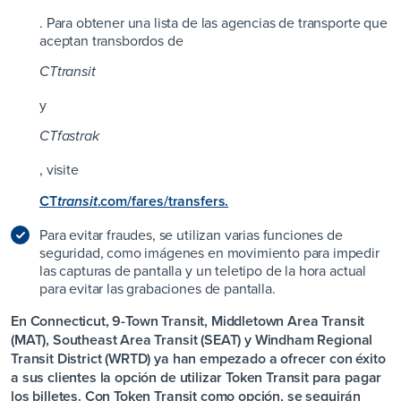
. Para obtener una lista de las agencias de transporte que
aceptan transbordos de
CT
transit
y
CT
fastrak
, visite
CT
.com/fares/transfers.
transit
Para evitar fraudes, se utilizan varias funciones de
seguridad, como imágenes en movimiento para impedir
las capturas de pantalla y un teletipo de la hora actual
para evitar las grabaciones de pantalla.
En Connecticut, 9-Town Transit, Middletown Area Transit
(MAT), Southeast Area Transit (SEAT) y Windham Regional
Transit District (WRTD) ya han empezado a ofrecer con éxito
a sus clientes la opción de utilizar Token Transit para pagar
los billetes. Con Token Transit como opción, se seguirán