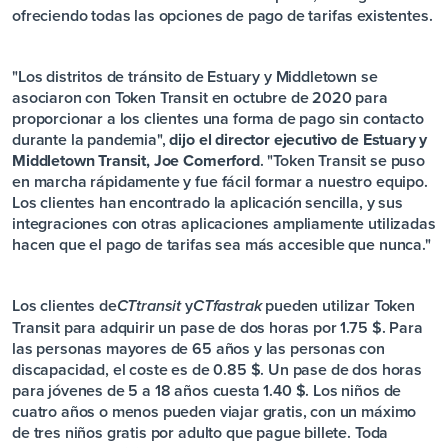
ofreciendo todas las opciones de pago de tarifas existentes.
"Los distritos de tránsito de Estuary y Middletown se
asociaron con Token Transit en octubre de 2020 para
proporcionar a los clientes una forma de pago sin contacto
durante la pandemia",
dijo el director ejecutivo de Estuary y
Middletown Transit, Joe Comerford
. "Token Transit se puso
en marcha rápidamente y fue fácil formar a nuestro equipo.
Los clientes han encontrado la aplicación sencilla, y sus
integraciones con otras aplicaciones ampliamente utilizadas
hacen que el pago de tarifas sea más accesible que nunca."
Los clientes de
y
pueden utilizar Token
CT
transit
CT
fastrak
Transit para adquirir un pase de dos horas por 1.75 $. Para
las personas mayores de 65 años y las personas con
discapacidad, el coste es de 0.85 $. Un pase de dos horas
para jóvenes de 5 a 18 años cuesta 1.40 $. Los niños de
cuatro años o menos pueden viajar gratis, con un máximo
de tres niños gratis por adulto que pague billete. Toda