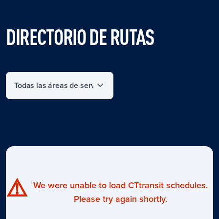
DIRECTORIO DE RUTAS
Filter by service area
⚠️
We were unable to load CTtransit schedules.
Please try again shortly.