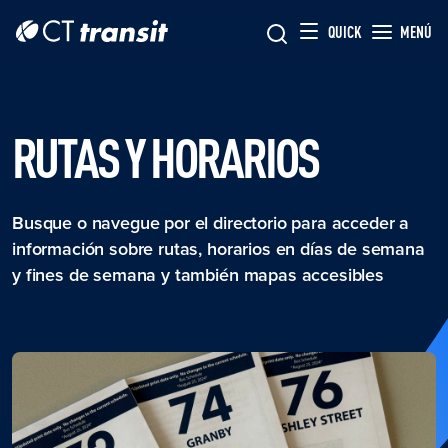
Skip to main content
Skip
QUICK
MENÚ
to
main
content
RUTAS Y HORARIOS
Busque o navegue por el directorio para acceder a
información sobre rutas, horarios en días de semana
y fines de semana y también mapas accesibles