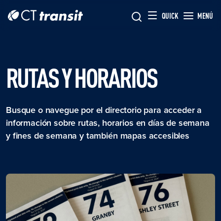
Skip to main content
Skip
QUICK
MENÚ
to
main
content
RUTAS Y HORARIOS
Busque o navegue por el directorio para acceder a
información sobre rutas, horarios en días de semana
y fines de semana y también mapas accesibles