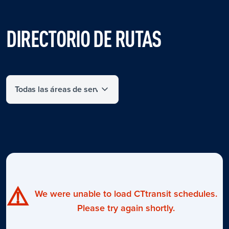
DIRECTORIO DE RUTAS
Filter by service area
⚠️
We were unable to load CTtransit schedules.
Please try again shortly.